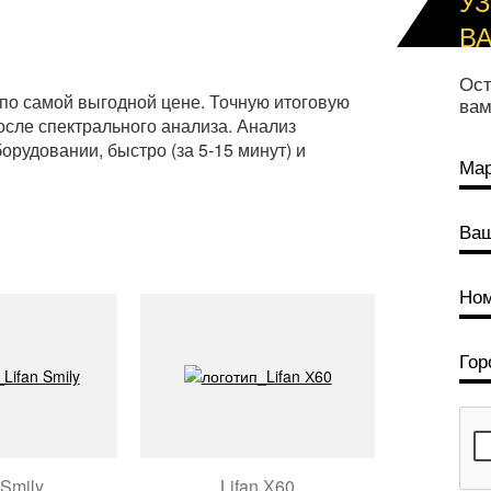
У
В
Ост
по самой выгодной цене. Точную итоговую
вам
сле спектрального анализа. Анализ
рудовании, быстро (за 5-15 минут) и
 Smily
Lifan Х60