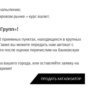
 напылении;
ировом рынке + курс валют.
 Групп»!
0 приемных пунктах, находящихся в крупных
 Также вы можете передать нам автокат с
ги после оценки перечислим на банковскую
а вашего города, или оставляйте заявку на
время!
ПРОДАТЬ КАТАЛИЗАТОР