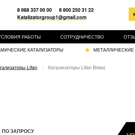
8 988 337 00 00
/
8 800 250 31 22
Katalizatorgroup1@gmail.com
УСЛОВИЯ РАБОТЫ
СОТРУДНИЧЕСТВО
ОТЗ
АМИЧЕСКИЕ КАТАЛИЗАТОРЫ
МЕТАЛЛИЧЕСКИЕ
тализаторы Lifan
Катализаторы Lifan Breez
 ПО ЗАПРОСУ