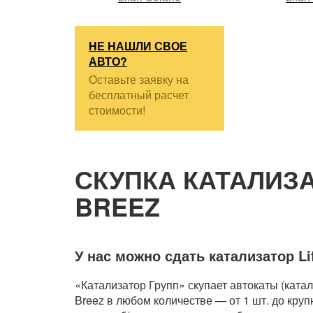
НЕ НАШЛИ СВОЕ
АВТО?
Оставьте заявку на
бесплатный расчет
стоимости!
СКУПКА КАТАЛИЗА
BREEZ
У нас можно сдать катализатор Li
«Катализатор Групп» скупает автокаты (катал
Breez в любом количестве — от 1 шт. до кру