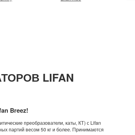
ТОРОВ LIFAN
fan Breez!
итические преобразователи, каты, КТ) с Lifan
пных партий весом 50 кг и более. Принимаются