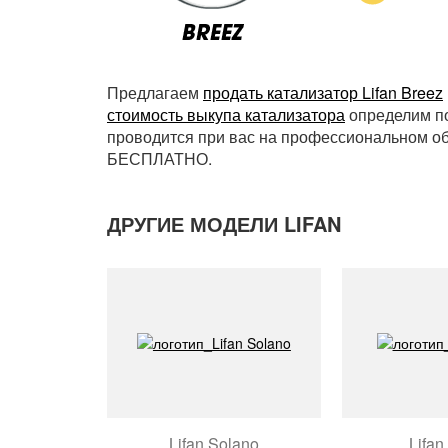
Предлагаем
продать катализатор Lifan Breez
стоимость выкупа катализатора
определим по
проводится при вас на профессиональном обо
БЕСПЛАТНО.
ДРУГИЕ МОДЕЛИ LIFAN
Lifan Solano
Lifan