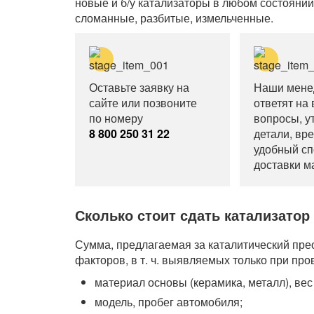
новые и б/у катализаторы в любом состоянии
сломанные, разбитые, измельченные.
Оставьте заявку на
Наши мен
сайте или позвоните
ответят на
по номеру
вопросы, у
8 800 250 31 22
детали, вр
удобный сп
доставки м
Сколько стоит сдать катализатор 
Сумма, предлагаемая за каталитический прео
факторов, в т. ч. выявляемых только при пр
материал основы (керамика, металл), вес
модель, пробег автомобиля;