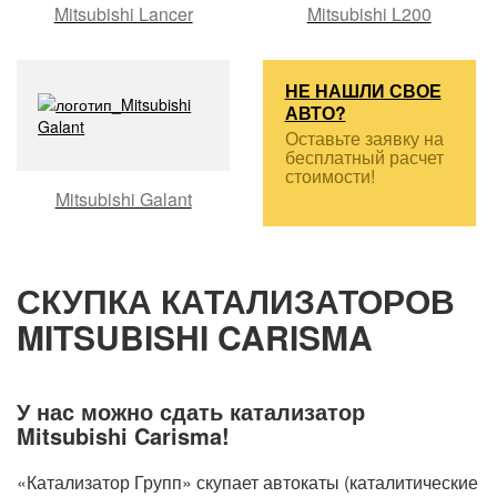
Mitsubishi Lancer
Mitsubishi L200
НЕ НАШЛИ СВОЕ
АВТО?
Оставьте заявку на
бесплатный расчет
стоимости!
Mitsubishi Galant
СКУПКА КАТАЛИЗАТОРОВ
MITSUBISHI CARISMA
У нас можно сдать катализатор
Mitsubishi Carisma!
«Катализатор Групп» скупает автокаты (каталитические