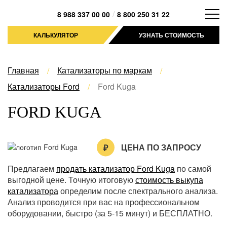
/
8 988 337 00 00
8 800 250 31 22
КАЛЬКУЛЯТОР
УЗНАТЬ СТОИМОСТЬ
Главная
Катализаторы по маркам
Катализаторы Ford
Ford Kuga
FORD KUGA
ЦЕНА ПО ЗАПРОСУ
Предлагаем
продать катализатор Ford Kuga
по самой
выгодной цене. Точную итоговую
стоимость выкупа
катализатора
определим после спектрального анализа.
Анализ проводится при вас на профессиональном
оборудовании, быстро (за 5-15 минут) и БЕСПЛАТНО.