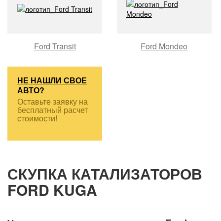
Ford Transit
Ford Mondeo
НЕ НАШЛИ СВОЕ
АВТО?
Оставьте заявку на
бесплатный расчет
стоимости!
СКУПКА КАТАЛИЗАТОРОВ
FORD KUGA