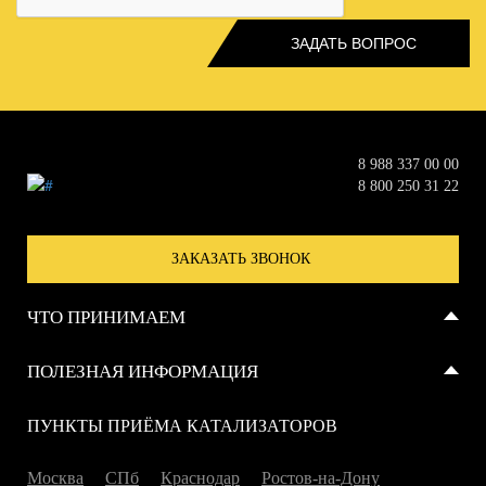
8 988 337 00 00
8 800 250 31 22
ЗАКАЗАТЬ ЗВОНОК
ЧТО ПРИНИМАЕМ
Металлические катализаторы
ПОЛЕЗНАЯ ИНФОРМАЦИЯ
Керамические катализаторы
Отзывы
ПУНКТЫ ПРИЁМА КАТАЛИЗАТОРОВ
Сажевые фильтры
Справка
Москва
СПб
Краснодар
Ростов-на-Дону