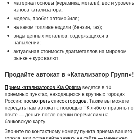
материал основы (керамика, металл), вес и уровень
износа катализатора;
модель, пробег автомобиля;
на каком топливе ездили (бензин, газ);
виды ценных металлов, содержащихся в
напылении;
актуальная стоимость драгметаллов на мировом
рынке + курс валют.
Продайте автокат в «Катализатор Групп»!
Прием катализаторов Kia Optima
ведется в 10
приемных пунктах, находящихся в крупных городах
России:
посмотреть список городов
. Также вы можете
передать нам автокат с помощью ТК либо отправить по
почте — деньги после оценки перечислим на
банковскую карту.
Звоните по контактному номеру пункта приема вашего
города, или оставляйте заявку на сайте — менеджер