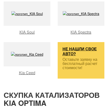
KIA Soul
KIA Spectra
НЕ НАШЛИ СВОЕ
АВТО?
Оставьте заявку на
бесплатный расчет
стоимости!
Kia Ceed
СКУПКА КАТАЛИЗАТОРОВ
KIA OPTIMA