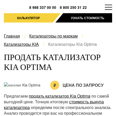
/
8 988 337 00 00
8 800 250 31 22
КАЛЬКУЛЯТОР
УЗНАТЬ СТОИМОСТЬ
Главная
Катализаторы по маркам
Катализаторы KIA
Катализаторы Kia Optima
ПРОДАТЬ КАТАЛИЗАТОР
KIA OPTIMA
ЦЕНА ПО ЗАПРОСУ
Предлагаем
продать катализатор Kia Optima
по самой
выгодной цене. Точную итоговую
стоимость выкупа
катализатора
определим после спектрального анализа.
Анализ проводится при вас на профессиональном