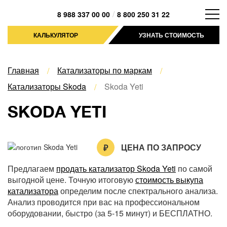
/
8 988 337 00 00
8 800 250 31 22
КАЛЬКУЛЯТОР
УЗНАТЬ СТОИМОСТЬ
Главная
Катализаторы по маркам
Катализаторы Skoda
Skoda Yeti
SKODA YETI
ЦЕНА ПО ЗАПРОСУ
Предлагаем
продать катализатор Skoda Yeti
по самой
выгодной цене. Точную итоговую
стоимость выкупа
катализатора
определим после спектрального анализа.
Анализ проводится при вас на профессиональном
оборудовании, быстро (за 5-15 минут) и БЕСПЛАТНО.