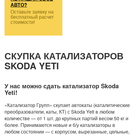
АВТО?
Оставьте заявку на
бесплатный расчет
стоимости!
СКУПКА КАТАЛИЗАТОРОВ
SKODA YETI
У нас можно сдать катализатор Skoda
Yeti!
«Катализатор Групп» скупает автокаты (каталитические
преобразователи, каты, КТ) с Skoda Yeti в любом
количестве — от 1 шт. до крупных партий весом 50 кг и
более. Принимаются новые и б/у катализаторы в
любом состоянии — с корпусом, вырезанные, цельные,