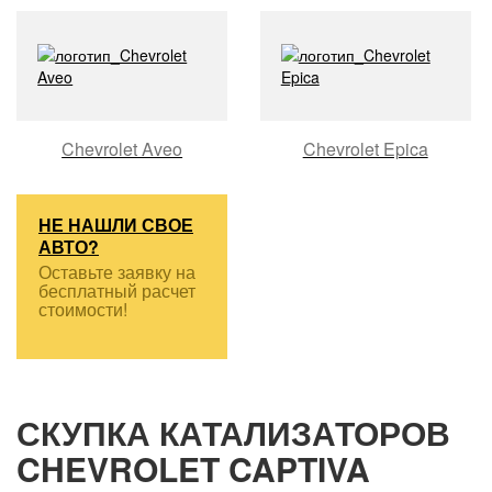
Chevrolet Aveo
Chevrolet Epica
НЕ НАШЛИ СВОЕ
АВТО?
Оставьте заявку на
бесплатный расчет
стоимости!
СКУПКА КАТАЛИЗАТОРОВ
CHEVROLET CAPTIVA