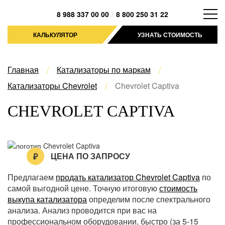
/
8 988 337 00 00
8 800 250 31 22
КАЛЬКУЛЯТОР
УЗНАТЬ СТОИМОСТЬ
Главная
Катализаторы по маркам
Катализаторы Chevrolet
Chevrolet Captiva
CHEVROLET CAPTIVA
ЦЕНА ПО ЗАПРОСУ
Предлагаем
продать катализатор Chevrolet Captiva
по
самой выгодной цене. Точную итоговую
стоимость
выкупа катализатора
определим после спектрального
анализа. Анализ проводится при вас на
профессиональном оборудовании, быстро (за 5-15