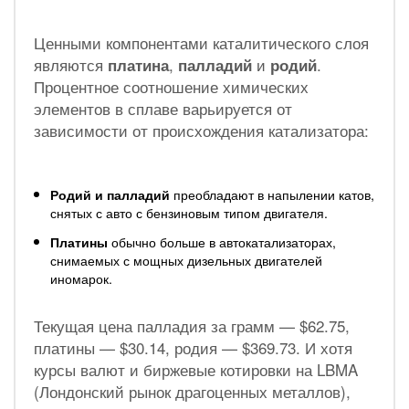
Ценными компонентами каталитического слоя
являются
,
и
.
платина
палладий
родий
Процентное соотношение химических
элементов в сплаве варьируется от
зависимости от происхождения катализатора:
Родий и палладий
преобладают в напылении катов,
снятых с авто с бензиновым типом двигателя.
Платины
обычно больше в автокатализаторах,
снимаемых с мощных дизельных двигателей
иномарок.
Текущая цена палладия за грамм — $62.75,
платины — $30.14, родия — $369.73. И хотя
курсы валют и биржевые котировки на LBMA
(Лондонский рынок драгоценных металлов),