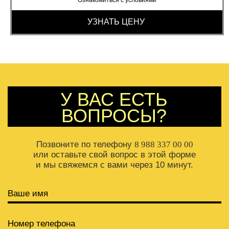
УЗНАТЬ ЦЕНУ
У ВАС ЕСТЬ
ВОПРОСЫ?
Позвоните по телефону
8 988 337 00 00
или оставьте свой вопрос в этой форме
и мы свяжемся с вами через 10 минут.