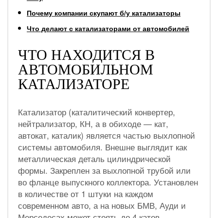
Почему компании скупают б/у катализаторы
Что делают с катализаторами от автомобилей
ЧТО НАХОДИТСЯ В
АВТОМОБИЛЬНОМ
КАТАЛИЗАТОРЕ
Катализатор (каталитический конвертер,
нейтрализатор, КН, а в обиходе — кат,
автокат, каталик) является частью выхлопной
системы автомобиля. Внешне выглядит как
металлическая деталь цилиндрической
формы. Закреплен за выхлопной трубой или
во фланце выпускного коллектора. Установлен
в количестве от 1 штуки на каждом
современном авто, а на новых БМВ, Ауди и
Мерседесах может стоять до 4 катов